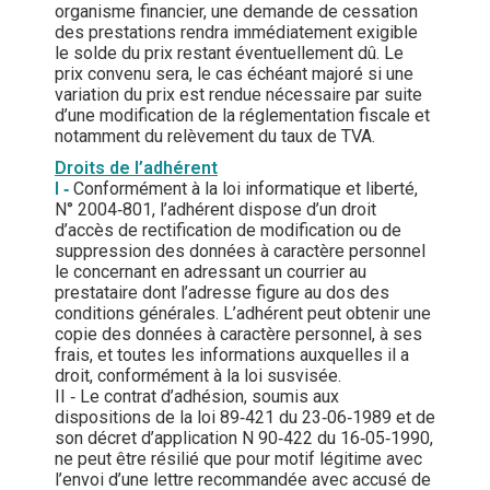
organisme financier, une demande de cessation
des prestations rendra immédiatement exigible
le solde du prix restant éventuellement dû. Le
prix convenu sera, le cas échéant majoré si une
variation du prix est rendue nécessaire par suite
d’une modification de la réglementation fiscale et
notamment du relèvement du taux de TVA.
Droits de l’adhérent
I
‐
Conformément à la loi informatique et liberté,
N° 2004‐801, l’adhérent dispose d’un droit
d’accès de rectification de modification ou de
suppression des données à caractère personnel
le concernant en adressant un courrier au
prestataire dont l’adresse figure au dos des
conditions générales. L’adhérent peut obtenir une
copie des données à caractère personnel, à ses
frais, et toutes les informations auxquelles il a
droit, conformément à la loi susvisée.
II ‐ Le contrat d’adhésion, soumis aux
dispositions de la loi 89‐421 du 23‐06‐1989 et de
son décret d’application N 90‐422 du 16‐05‐1990,
ne peut être résilié que pour motif légitime avec
l’envoi d’une lettre recommandée avec accusé de