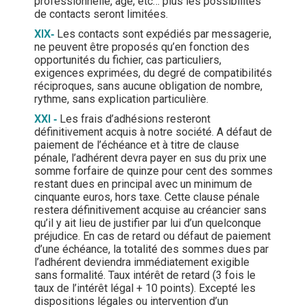
professionnelle, âge, etc… plus les possibilités
de contacts seront limitées.
XIX
‐
Les contacts sont expédiés par messagerie,
ne peuvent être proposés qu’en fonction des
opportunités du fichier, cas particuliers,
exigences exprimées, du degré de compatibilités
réciproques, sans aucune obligation de nombre,
rythme, sans explication particulière.
XXI
‐
Les frais d’adhésions resteront
définitivement acquis à notre société. A défaut de
paiement de l’échéance et à titre de clause
pénale, l’adhérent devra payer en sus du prix une
somme forfaire de quinze pour cent des sommes
restant dues en principal avec un minimum de
cinquante euros, hors taxe. Cette clause pénale
restera définitivement acquise au créancier sans
qu’il y ait lieu de justifier par lui d’un quelconque
préjudice. En cas de retard ou défaut de paiement
d’une échéance, la totalité des sommes dues par
l’adhérent deviendra immédiatement exigible
sans formalité. Taux intérêt de retard (3 fois le
taux de l’intérêt légal + 10 points). Excepté les
dispositions légales ou intervention d’un