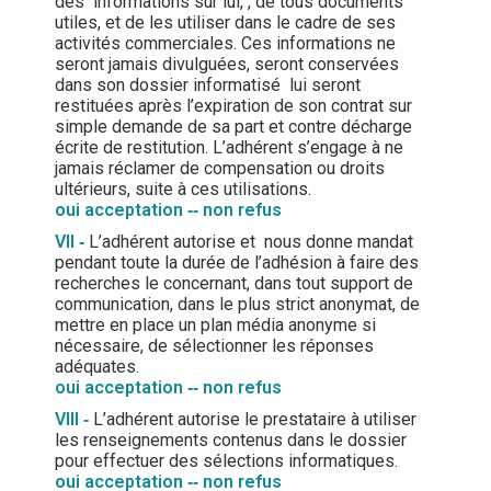
des informations sur lui, , de tous documents
utiles, et de les utiliser dans le cadre de ses
activités commerciales. Ces informations ne
seront jamais divulguées, seront conservées
dans son dossier informatisé lui seront
restituées après l’expiration de son contrat sur
simple demande de sa part et contre décharge
écrite de restitution. L’adhérent s’engage à ne
jamais réclamer de compensation ou droits
ultérieurs, suite à ces utilisations.
oui acceptation
‐‐
non refus
VII
‐
L’adhérent autorise et nous donne mandat
pendant toute la durée de l’adhésion à faire des
recherches le concernant, dans tout support de
communication, dans le plus strict anonymat, de
mettre en place un plan média anonyme si
nécessaire, de sélectionner les réponses
adéquates.
oui acceptation
‐‐
non refus
VIII
‐
L’adhérent autorise le prestataire à utiliser
les renseignements contenus dans le dossier
pour effectuer des sélections informatiques.
oui acceptation
‐‐
non refus