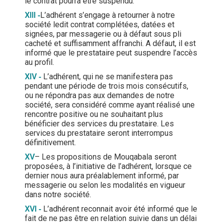
le contrat pourra être suspendu.
XIII
‐
L’adhérent s’engage à retourner à notre
société ledit contrat complétées, datées et
signées, par messagerie ou à défaut sous pli
cacheté et suffisamment affranchi. A défaut, il est
informé que le prestataire peut suspendre l’accès
au profil.
XIV
‐
L’adhérent, qui ne se manifestera pas
pendant une période de trois mois consécutifs,
ou ne répondra pas aux demandes de notre
société, sera considéré comme ayant réalisé une
rencontre positive ou ne souhaitant plus
bénéficier des services du prestataire. Les
services du prestataire seront interrompus
définitivement.
XV
– Les propositions de Mouqabala seront
proposées, à l’initiative de l’adhérent, lorsque ce
dernier nous aura préalablement informé, par
messagerie ou selon les modalités en vigueur
dans notre société.
XVI
‐
L’adhérent reconnait avoir été informé que le
fait de ne pas être en relation suivie dans un délai