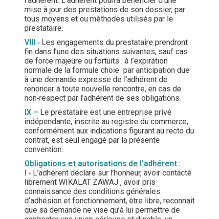
l’adhérent. L’adhérent pourra bénéficier d’une
mise à jour des prestations de son dossier, par
tous moyens et ou méthodes utilisés par le
prestataire.
VIII
‐
Les engagements du prestataire prendront
fin dans l’une des situations suivantes, sauf cas
de force majeure ou fortuits : à l’expiration
normale de la formule choie par anticipation due
à une demande expresse de l’adhérent de
renoncer à toute nouvelle rencontre, en cas de
non‐respect par l’adhérent de ses obligations.
IX –
Le prestataire est une entreprise privé
indépendante, inscrite au registre du commerce,
conformément aux indications figurant au recto du
contrat, est seul engagé par la présente
convention.
Obligations et autorisations de l’adhérent :
I
‐
L’adhérent déclare sur l’honneur, avoir contacté
librement WIKALAT ZAWAJ , avoir pris
connaissance des conditions générales
d’adhésion et fonctionnement, être libre, reconnait
que sa demande ne vise qu’à lui permettre de