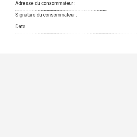
Adresse du consommateur :
…………………………………………………………….………………..
Signature du consommateur :
…………………………………………………………………………….
Date
………………………………………………………………………………………………………