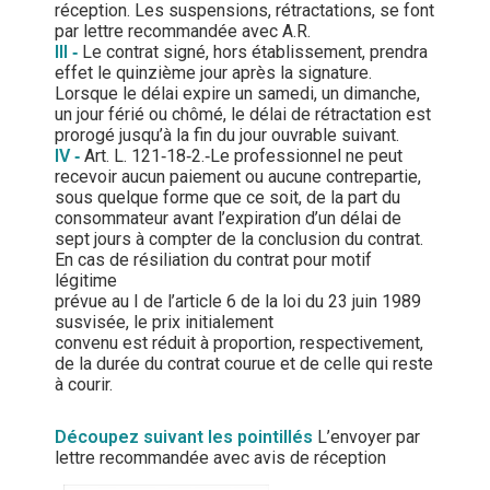
réception. Les suspensions, rétractations, se font
par lettre recommandée avec A.R.
III
‐
Le contrat signé, hors établissement, prendra
effet le quinzième jour après la signature.
Lorsque le délai expire un samedi, un dimanche,
un jour férié ou chômé, le délai de rétractation est
prorogé jusqu’à la fin du jour ouvrable suivant.
IV
‐
Art. L. 121‐18‐2.‐Le professionnel ne peut
recevoir aucun paiement ou aucune contrepartie,
sous quelque forme que ce soit, de la part du
consommateur avant l’expiration d’un délai de
sept jours à compter de la conclusion du contrat.
En cas de résiliation du contrat pour motif
légitime
prévue au I de l’article 6 de la loi du 23 juin 1989
susvisée, le prix initialement
convenu est réduit à proportion, respectivement,
de la durée du contrat courue et de celle qui reste
à courir.
Découpez suivant les pointillés
L’envoyer par
lettre recommandée avec avis de réception