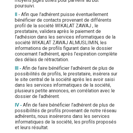
moyens jugés utiles pour parvenir au but
poursuivi.
II
‐ Afin que l’adhérent puisse éventuellement
bénéficier de contacts provenant de différents
profil de la société WIKALAT ZAWAJ , le
prestataire, validera après le paiement de
l’adhésion dans les services informatiques de la
société WIKALAT ZAWAJ ALMUSLIMIN, les
informations de profils figurant dans le dossier
concernant l’adhérent, après l’expiration complète
des délais de rétractation.
III
‐
Afin de faire bénéficier l’adhérent de plus de
possibilités de profils, le prestataire, insèrera sur
le site central de la société après les avoir saisi
dans les services informatiques de la société,
plusieurs petite annonces, en corrélation avec le
dossier de l’adhérent.
IV
‐
Afin de faire bénéficier l’adhérent de plus de
possibilités de profils provenant de notre réseau
adhérents, nous insérerons dans les services
informatiques de la société, les profils proposés
et leurs résultat.