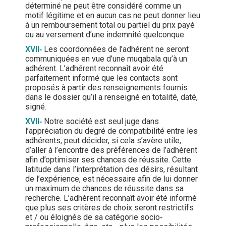
déterminé ne peut être considéré comme un
motif légitime et en aucun cas ne peut donner lieu
à un remboursement total ou partiel du prix payé
ou au versement d’une indemnité quelconque.
XVII
‐
Les coordonnées de l’adhérent ne seront
communiquées en vue d’une muqabala qu’à un
adhérent. L’adhérent reconnaît avoir été
parfaitement informé que les contacts sont
proposés à partir des renseignements fournis
dans le dossier qu’il a renseigné en totalité, daté,
signé.
XVII
‐
Notre société est seul juge dans
l’appréciation du degré de compatibilité entre les
adhérents, peut décider, si cela s’avère utile,
d’aller à l’encontre des préférences de l’adhérent
afin d’optimiser ses chances de réussite. Cette
latitude dans l’interprétation des désirs, résultant
de l’expérience, est nécessaire afin de lui donner
un maximum de chances de réussite dans sa
recherche. L’adhérent reconnaît avoir été informé
que plus ses critères de choix seront restrictifs
et / ou éloignés de sa catégorie socio‐