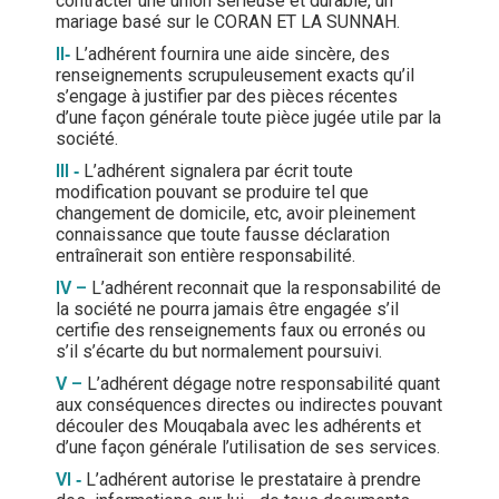
contracter une union sérieuse et durable, un
mariage basé sur le CORAN ET LA SUNNAH.
II
‐
L’adhérent fournira une aide sincère, des
renseignements scrupuleusement exacts qu’il
s’engage à justifier par des pièces récentes
d’une façon générale toute pièce jugée utile par la
société.
III
‐
L’adhérent signalera par écrit toute
modification pouvant se produire tel que
changement de domicile, etc, avoir pleinement
connaissance que toute fausse déclaration
entraînerait son entière responsabilité.
IV –
L’adhérent reconnait que la responsabilité de
la société ne pourra jamais être engagée s’il
certifie des renseignements faux ou erronés ou
s’il s’écarte du but normalement poursuivi.
V –
L’adhérent dégage notre responsabilité quant
aux conséquences directes ou indirectes pouvant
découler des Mouqabala avec les adhérents et
d’une façon générale l’utilisation de ses services.
VI
‐
L’adhérent autorise le prestataire à prendre