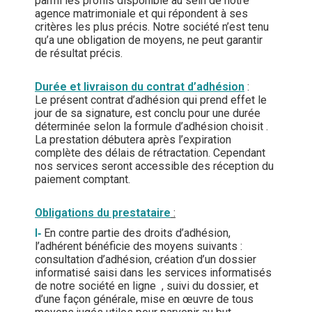
parmi les profils disponible au sein de notre
agence matrimoniale et qui répondent à ses
critères les plus précis. Notre société n’est tenu
qu’a une obligation de moyens, ne peut garantir
de résultat précis.
Durée et livraison du contrat d’adhésion
:
Le présent contrat d’adhésion qui prend effet le
jour de sa signature, est conclu pour une durée
déterminée selon la formule d’adhésion choisit .
La prestation débutera après l’expiration
complète des délais de rétractation. Cependant
nos services seront accessible des réception du
paiement comptant.
Obligations du prestataire
:
I
‐
En contre partie des droits d’adhésion,
l’adhérent bénéficie des moyens suivants :
consultation d’adhésion, création d’un dossier
informatisé saisi dans les services informatisés
de notre société en ligne , suivi du dossier, et
d’une façon générale, mise en œuvre de tous