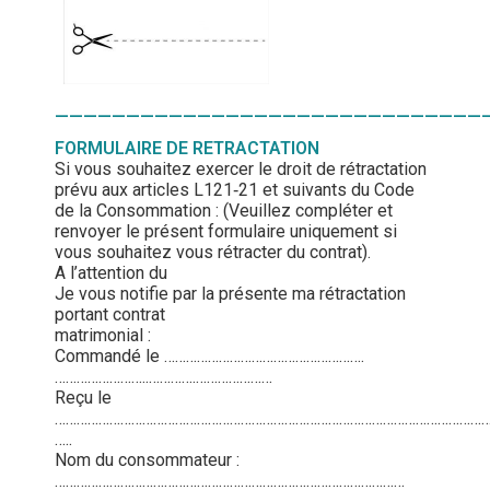
——————————————————————————————
FORMULAIRE DE RETRACTATION
Si vous souhaitez exercer le droit de rétractation
prévu aux articles L121‐21 et suivants du Code
de la Consommation : (Veuillez compléter et
renvoyer le présent formulaire uniquement si
vous souhaitez vous rétracter du contrat).
A l’attention du
Je vous notifie par la présente ma rétractation
portant contrat
matrimonial :
Commandé le ……………………………………………….
……………………..………….…………………
Reçu le
………………………………………………………………………………………………………….
…..
Nom du consommateur :
……………………………………………………………………………………