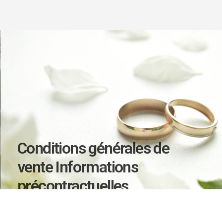
Conditions générales de
vente Informations
précontractuelles