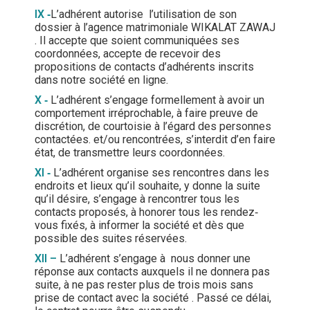
IX
‐
L’adhérent autorise l’utilisation de son
dossier à l’agence matrimoniale WIKALAT ZAWAJ
. Il accepte que soient communiquées ses
coordonnées, accepte de recevoir des
propositions de contacts d’adhérents inscrits
dans notre société en ligne.
X
‐
L’adhérent s’engage formellement à avoir un
comportement irréprochable, à faire preuve de
discrétion, de courtoisie à l’égard des personnes
contactées. et/ou rencontrées, s’interdit d’en faire
état, de transmettre leurs coordonnées.
XI
‐
L’adhérent organise ses rencontres dans les
endroits et lieux qu’il souhaite, y donne la suite
qu’il désire, s’engage à rencontrer tous les
contacts proposés, à honorer tous les rendez‐
vous fixés, à informer la société et dès que
possible des suites réservées.
XII –
L’adhérent s’engage à nous donner une
réponse aux contacts auxquels il ne donnera pas
suite, à ne pas rester plus de trois mois sans
prise de contact avec la société . Passé ce délai,