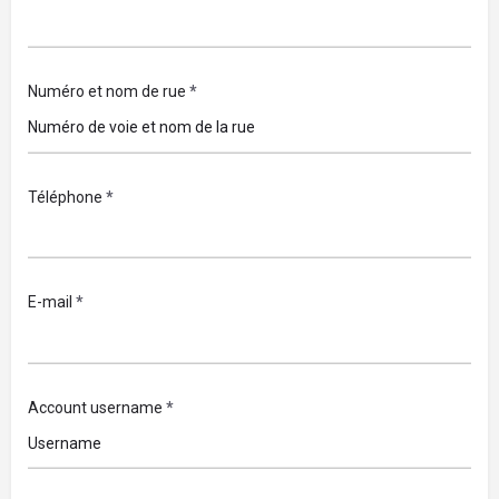
Numéro et nom de rue
*
Téléphone
*
E-mail
*
Account username
*