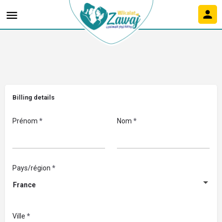
Billing details
Prénom
*
Nom
*
Pays/région
*
France
Ville
*