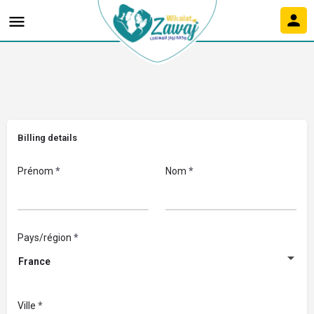
Billing details
Prénom
*
Nom
*
Pays/région
*
France
Ville
*