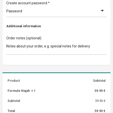
Create account password
*
Additional information
Order notes
(optional)
Product
Subtotal
Formule Najah
× 1
59.90
€
Subtotal
59.90
€
Total
59.90
€