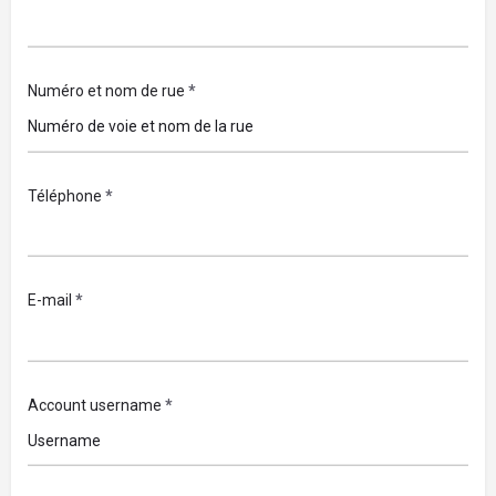
Numéro et nom de rue
*
Téléphone
*
E-mail
*
Account username
*